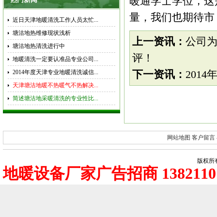
暖通学士学位，这
量，我们也期待市
近日天津地暖清洗工作人员太忙...
塘沽地热维修现状浅析
上一资讯：
公司
塘沽地热清洗进行中
评！
地暖清洗一定要认准品专业公司...
2014年度天津专业地暖清洗诚信...
下一资讯：
201
天津塘沽地暖不热暖气不热解决...
简述塘沽地采暖清洗的专业性比...
网站地图
客户留言
版权所有
地暖设备厂家广告招商 1382110 