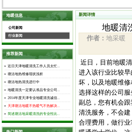
新闻详情
地暖信息
地暖清
公司新闻
行业新闻
作者：
地采暖
推荐新闻
近日，目前地暖清
近日天津地暖清洗工作人员太忙...
进入该行业比较早
塘沽地热维修现状浅析
坏，以及地暖维修
塘沽地热清洗进行中
地暖清洗一定要认准品专业公司...
选择这样的公司服
2014年度天津专业地暖清洗诚信...
副总，您有机会跟
天津塘沽地暖不热暖气不热解决...
清洗服务，不会建
简述塘沽地采暖清洗的专业性比...
合理费用，做行业
热门新闻