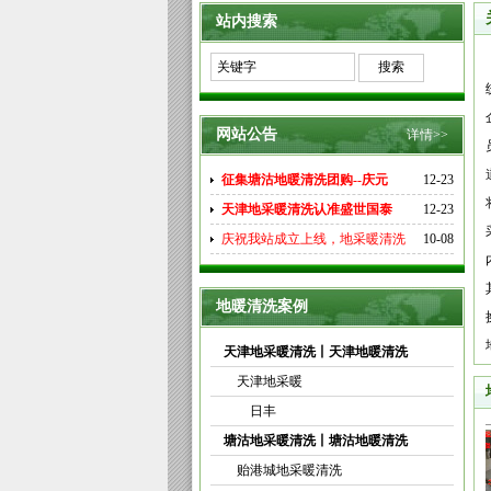
站内搜索
网站公告
详情>>
征集塘沽地暖清洗团购--庆元
12-23
天津地采暖清洗认准盛世国泰
12-23
庆祝我站成立上线，地采暖清洗
10-08
地暖清洗案例
天津地采暖清洗丨天津地暖清洗
天津地采暖
日丰
塘沽地采暖清洗丨塘沽地暖清洗
贻港城地采暖清洗