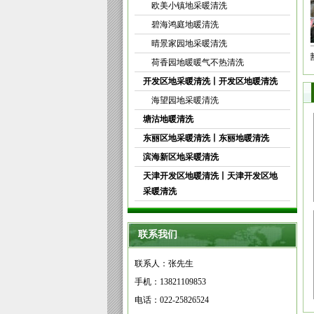
欧美小镇地采暖清洗
碧海鸿庭地暖清洗
晴景家园地采暖清洗
公司为塘沽新港华开里...
天津贻欣园地暖清洗受...
我们提供塘沽东沽闸南
荷香园地暖暖气不热清洗
开发区地采暖清洗丨开发区地暖清洗
海望园地采暖清洗
塘沽地暖清洗
东丽区地采暖清洗丨东丽地暖清洗
滨海新区地采暖清洗
天津开发区地暖清洗丨天津开发区地
采暖清洗
联系我们
联系人：张先生
手机：13821109853
电话：022-25826524