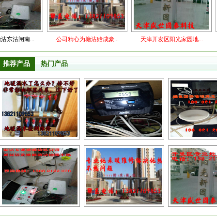
...
公司精心为塘沽贻成豪...
天津开发区阳光家园地...
本公司
推荐产品
热门产品