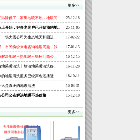
更多>>
温降低了，家里地暖不热，地暖问...
25-12-18
暖马上开始，好多老客户已开始预约地...
25-11-05
了一场大雪公司为生态城天和园进...
17-02-22
，市民纷纷来电咨询地暖问题，我...
17-01-13
解决地暖不热地暖不循环问题公...
16-12-15
地采暖清洗丨塘沽地采暖清洗好...
16-11-28
的地暖清洗服务已经声名远播近...
16-10-11
什么是真正的地暖清洗
16-03-31
洗公司公布解决地暖不热价格
15-12-18
更多>>